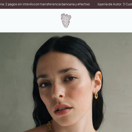
 2 pagos sin interés con transferencia bancaria y efectivo
Joyería de Autor: 3 Cuotas S