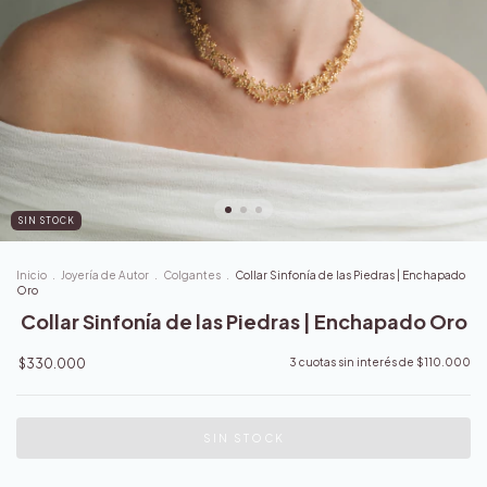
SIN STOCK
Inicio
.
Joyería de Autor
.
Colgantes
.
Collar Sinfonía de las Piedras | Enchapado
Oro
Collar Sinfonía de las Piedras | Enchapado Oro
$330.000
3
cuotas sin interés de
$110.000