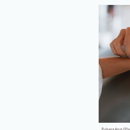
Pulsera Arun | Pl