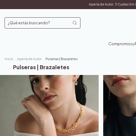
Joyería de Autor: 3 Cuotas Sin Interés y 10% OFF T
Compromiso/An
Inicio
.
Joyería de Autor
.
Pulseras | Brazaletes
Pulseras | Brazaletes