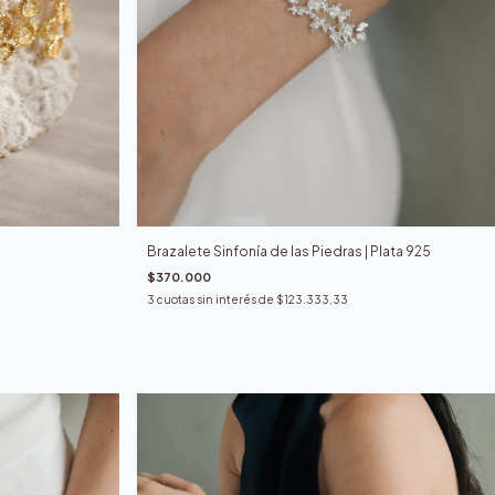
Brazalete Sinfonía de las Piedras | Plata 925
$370.000
3
cuotas sin interés de
$123.333,33