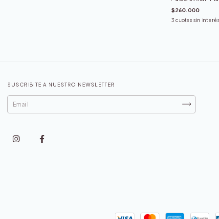
$260.000
3
cuotas sin interé
SUSCRIBITE A NUESTRO NEWSLETTER