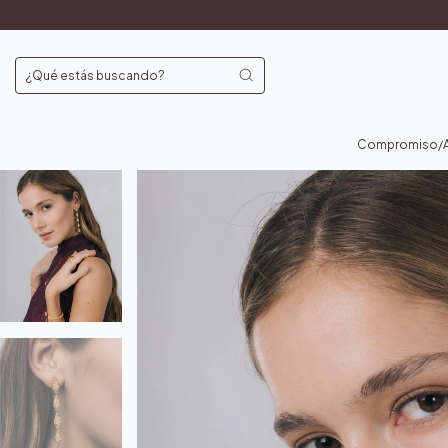
Joyería de Autor: 
Compromiso/An