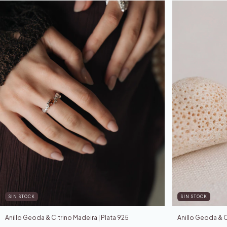
SIN STOCK
SIN STOCK
Anillo Geoda & C
Anillo Geoda & Citrino Madeira | Plata 925