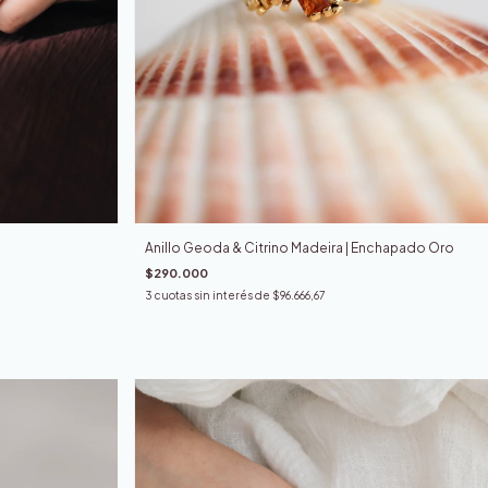
Anillo Geoda & Citrino Madeira | Enchapado Oro
$290.000
3
cuotas sin interés de
$96.666,67