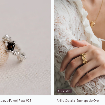
SIN STOCK
uarzo Fumé | Plata 925
Anillo Coralia | Enchapado Oro