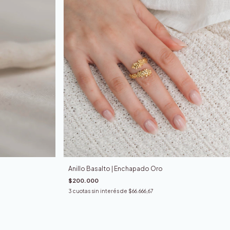
Anillo Basalto | Enchapado Oro
$200.000
3
cuotas sin interés de
$66.666,67