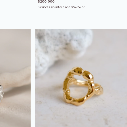
$200.000
3
cuotas sin interés de
$66.666,67