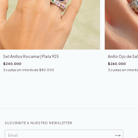
Set Anillos Rocamar | Plata 925
Anillo Ojo de Sal
$240.000
$260.000
3
cuotas sin interés de
$80.000
3
cuotas sin interé
SUSCRIBITE A NUESTRO NEWSLETTER