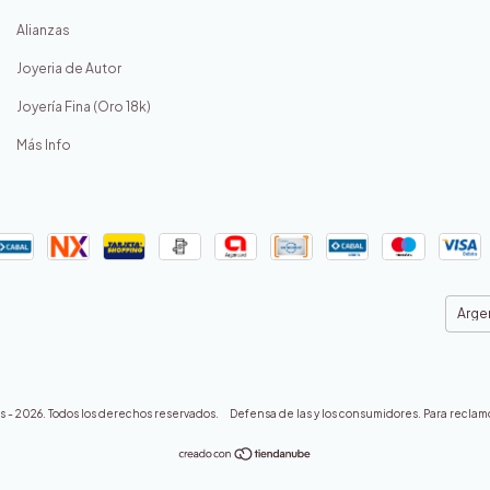
Alianzas
Joyeria de Autor
Joyería Fina (Oro 18k)
Más Info
s - 2026. Todos los derechos reservados.
Defensa de las y los consumidores. Para reclam